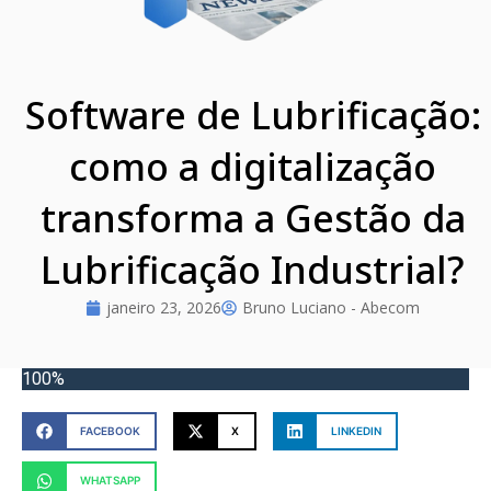
Software de Lubrificação:
como a digitalização
transforma a Gestão da
Lubrificação Industrial?
janeiro 23, 2026
Bruno Luciano - Abecom
100%
FACEBOOK
X
LINKEDIN
WHATSAPP