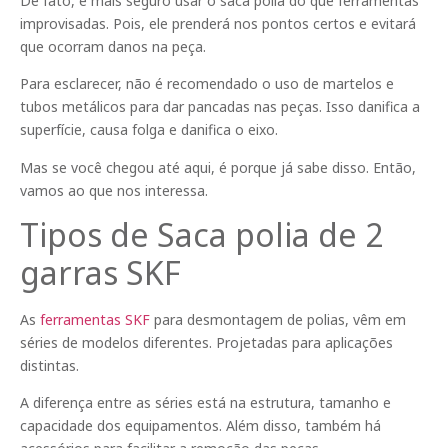
De fato, é mais seguro usar o saca polia do que ferramentas
improvisadas. Pois, ele prenderá nos pontos certos e evitará
que ocorram danos na peça.
Para esclarecer, não é recomendado o uso de martelos e
tubos metálicos para dar pancadas nas peças. Isso danifica a
superfície, causa folga e danifica o eixo.
Mas se você chegou até aqui, é porque já sabe disso. Então,
vamos ao que nos interessa.
Tipos de Saca polia de 2
garras SKF
As
ferramentas SKF
para desmontagem de polias, vêm em
séries de modelos diferentes. Projetadas para aplicações
distintas.
A diferença entre as séries está na estrutura, tamanho e
capacidade dos equipamentos. Além disso, também há