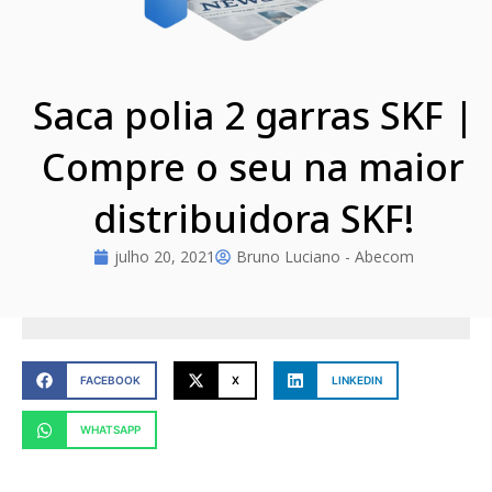
Saca polia 2 garras SKF |
Compre o seu na maior
distribuidora SKF!
julho 20, 2021
Bruno Luciano - Abecom
FACEBOOK
X
LINKEDIN
WHATSAPP