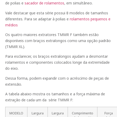
de polias e
sacador de rolamentos
, em simultâneo.
Vale destacar que esta série possui 8 modelos de tamanhos
diferentes. Para se adaptar à polias e
rolamentos pequenos e
médios
Os quatro maiores extratores TMMR F também estão
disponíveis com braços extralongos como uma opção padrão
(TMMR XL).
Para esclarecer, os braços extralongos ajudam a desmontar
rolamentos e componentes colocados longe da extremidade
do eixo.
Dessa forma, podem expandir com o acréscimo de peças de
extensão.
A tabela abaixo mostra os tamanhos e a força máxima de
extração de cada um da série TMMR F:
MODELO
Largura
Largura
Comprimento
Força