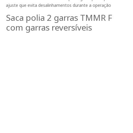
ajuste que evita desalinhamentos durante a operação
Saca polia 2 garras TMMR F
com garras reversíveis