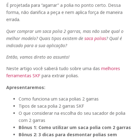
É projetada para “agarrar” a polia no ponto certo. Dessa
forma, não danifica a peça e nem aplica força de maneira
errada.
Quer comprar um saca polia 2 garras, mas não sabe qual o
melhor modelo? Quais tipos existem de
saca polias
? Qual é
indicado para a sua aplicação?
Então, vamos direto ao assunto!
Neste artigo você saberá tudo sobre uma das
melhores
ferramentas SKF
para extrair polias.
Apresentaremos:
Como funciona um saca polias 2 garras
Tipos de saca polia 2 garras SKF
O que considerar na escolha do seu sacador de polia
com 2 garras
Bônus 1: Como utilizar um saca polia com 2 garras
Bônus 2: 3 dicas para desmontar polias sem