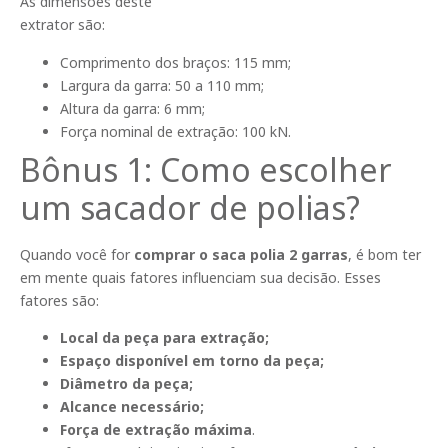
As dimensões deste
extrator são:
Comprimento dos braços: 115 mm;
Largura da garra: 50 a 110 mm;
Altura da garra: 6 mm;
Força nominal de extração: 100 kN.
Bônus 1: Como escolher
um sacador de polias?
Quando você for
comprar o saca polia 2 garras
, é bom ter
em mente quais fatores influenciam sua decisão. Esses
fatores são:
Local da peça para extração;
Espaço disponível em torno da peça;
Diâmetro da peça;
Alcance necessário;
Força de extração máxima
.