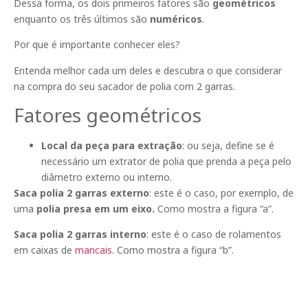
Dessa forma, os dois primeiros fatores são
geométricos
enquanto os três últimos são
numéricos
.
Por que é importante conhecer eles?
Entenda melhor
cada um deles e descubra o que considerar
na compra do seu sacador de polia com 2 garras.
Fatores geométricos
Local da peça para extração
: ou seja, define se é
necessário um extrator de polia que prenda a peça pelo
diâmetro externo ou interno.
Saca polia 2 garras externo
: este é o caso, por exemplo, de
uma
polia presa em um eixo.
Como mostra a figura “a”.
Saca polia 2 garras interno
: este é o caso de
rolamentos
em caixas de
mancais.
Como mostra a figura “b”.