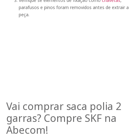
Verifique se elementos de fixação como
chavetas
,
parafusos e pinos foram removidos antes de extrair a
peça.
Vai comprar saca polia 2
garras? Compre SKF na
Abecom!