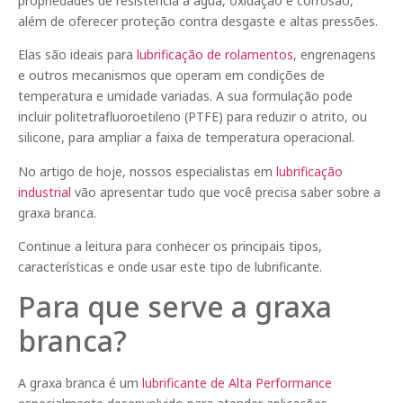
propriedades de resistência à água, oxidação e corrosão,
além de oferecer proteção contra desgaste e altas pressões.
Elas são ideais para
lubrificação de rolamentos
, engrenagens
e outros mecanismos que operam em condições de
temperatura e umidade variadas. A sua formulação pode
incluir politetrafluoroetileno (PTFE) para reduzir o atrito, ou
silicone, para ampliar a faixa de temperatura operacional.
No artigo de hoje, nossos especialistas em
lubrificação
industrial
vão apresentar tudo que você precisa saber sobre a
graxa branca.
Continue a leitura para conhecer os principais tipos,
características e onde usar este tipo de lubrificante.
Para que serve a graxa
branca?
A graxa branca é um
lubrificante de Alta Performance