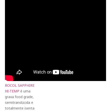
ROCOL SAPPHIRE
HI-TEMP
é uma
graxa food grade,
semitranslúcida e
totalmente isenta