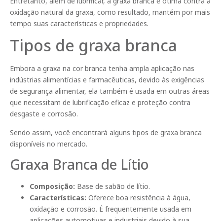
Entretanto, além de lubrificar, a graxa branca é ótima contra a
oxidação natural da graxa, como resultado, mantém por mais
tempo suas características e propriedades.
Tipos de graxa branca
Embora a graxa na cor branca tenha ampla aplicação nas
indústrias alimentícias e farmacêuticas, devido às exigências
de segurança alimentar, ela também é usada em outras áreas
que necessitam de lubrificação eficaz e proteção contra
desgaste e corrosão.
Sendo assim, você encontrará alguns tipos de graxa branca
disponíveis no mercado.
Graxa Branca de Lítio
Composição:
Base de sabão de lítio.
Características:
Oferece boa resistência à água,
oxidação e corrosão. É frequentemente usada em
aplicações automotivas e industriais devido à sua