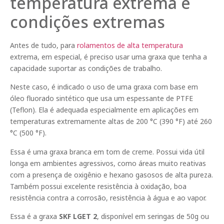
temperatura extrema e
condições extremas
Antes de tudo, para
rolamentos de alta temperatura
extrema, em especial, é preciso usar uma graxa que tenha a
capacidade suportar as condições de trabalho.
Neste caso, é indicado o uso de uma graxa com base em
óleo fluorado sintético que usa um espessante de PTFE
(Teflon). Ela é adequada especialmente em aplicações em
temperaturas extremamente altas de 200 °C (390 °F) até 260
°C (500 °F).
Essa é uma graxa branca em tom de creme. Possui vida útil
longa em ambientes agressivos, como áreas muito reativas
com a presença de oxigênio e hexano gasosos de alta pureza.
Também possui excelente resistência à oxidação, boa
resistência contra a corrosão, resistência à água e ao vapor.
Essa é a graxa
SKF LGET 2
, disponível em seringas de 50g ou