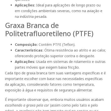
Aplicações:
Ideal para aplicações de longo prazo ou
em condições ambientais severas, como na aviação e
na indústria pesada.
Graxa Branca de
Politetrafluoretileno (PTFE)
Composição:
Contém PTFE (Teflon).
Características:
Ótima resistência ao atrito e ao calor,
oferecendo proteção superior contra o desgaste.
Aplicações:
Usada em sistemas de rolamento e outras
partes móveis que exigem baixa fricção.
Cada tipo de graxa branca tem suas vantagens específicas e é
importante escolher com base nas necessidades específicas
da aplicação, considerando fatores como temperatura,
exposição à água e requisitos de segurança alimentar.
É importante observar que, embora muitos usuários acabam
escolhendo a graxa pela cor
(assim como pelo tato e pelo
odor), a aparência não tem impacto real no serviço ou na