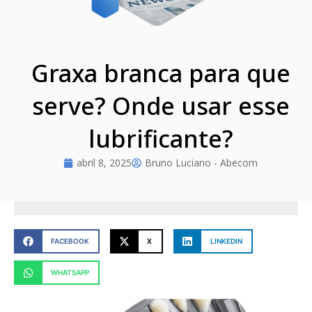
Graxa branca para que
serve? Onde usar esse
lubrificante?
abril 8, 2025
Bruno Luciano - Abecom
FACEBOOK
X
LINKEDIN
WHATSAPP