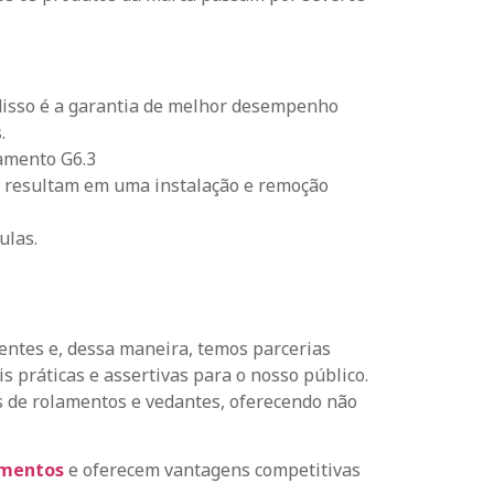
 disso é a garantia de melhor desempenho
.
eamento G6.3
 resultam em uma instalação e remoção
ulas.
entes e, dessa maneira, temos parcerias
práticas e assertivas para o nosso público.
s de rolamentos e vedantes, oferecendo não
amentos
e oferecem vantagens competitivas