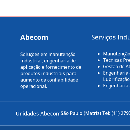
Abecom
Serviços Indu
Manutenção 
Soluções em manutenção
Tecnicas Pre
industrial, engenharia de
Gestão de At
aplicação e fornecimento de
Engenharia 
produtos industriais para
Lubrificação
aumento da confiabilidade
Engenharia 
operacional.
Unidades Abecom
São Paulo (Matriz) Tel: (11) 279