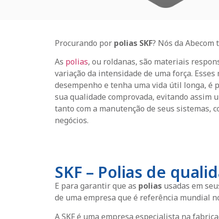
Procurando por
polias SKF
? Nós da Abecom t
As
polias
, ou roldanas, são materiais respo
variação da intensidade de uma força. Esses
desempenho e tenha uma vida útil longa, é 
sua qualidade comprovada, evitando assim um
tanto com a manutenção de seus sistemas, c
negócios.
SKF – Polias de quali
E para garantir que as
polias
usadas em seus 
de uma empresa que é referência mundial n
A SKF é uma empresa especialista na fabrica