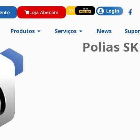
ento
Loja Abecom
Produtos
Serviços
News
Supor
Polias SK