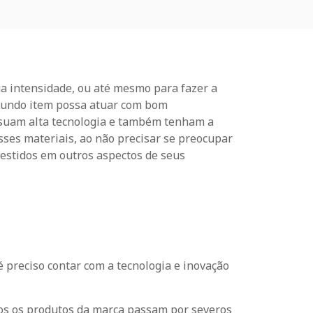
a intensidade, ou até mesmo para fazer a
egundo item possa atuar com bom
ossuam alta tecnologia e também tenham a
ses materiais, ao não precisar se preocupar
estidos em outros aspectos de seus
 preciso contar com a tecnologia e inovação
dos os produtos da marca passam por severos