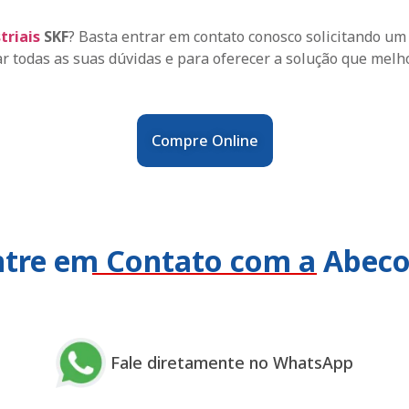
triais
SKF
? Basta entrar em contato conosco solicitando u
ar todas as suas dúvidas e para oferecer a solução que melh
Compre Online
ntre em Contato com a Abec
Fale diretamente no WhatsApp