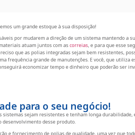
emos um grande estoque à sua disposição!
nsáveis por mudarem a direção de um sistema mantendo a su
 materiais atuam juntos com as
correias
, e para que esse s
preciso que as polias integradas sejam bem resistentes, p
a frequência grande de manutenções. E você, que utiliza es
onseguirá economizar tempo e dinheiro que poderão ser inv
dade para o seu negócio!
sistemas sejam resistentes e tenham longa durabilidade, é
o desenvolvimento desse produto.
ção e fornecimento de polias de qualidade, uma vez que to