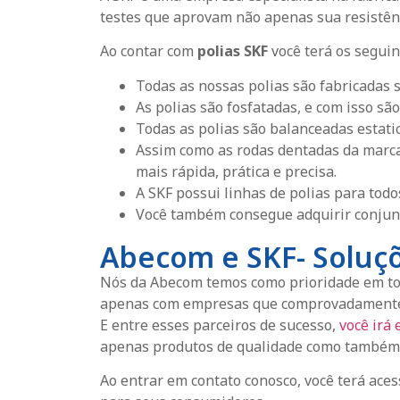
testes que aprovam não apenas sua resistên
Ao contar com
polias SKF
você terá os seguin
Todas as nossas polias são fabricadas 
As polias são fosfatadas, e com isso sã
Todas as polias são balanceadas estati
Assim como as rodas dentadas da marc
mais rápida, prática e precisa.
A SKF possui linhas de polias para todo
Você também consegue adquirir conjun
Abecom e SKF- Soluçõ
Nós da Abecom temos como prioridade em todo
apenas com empresas que comprovadamente in
E entre esses parceiros de sucesso,
você irá 
apenas produtos de qualidade como também as
Ao entrar em contato conosco, você terá ace