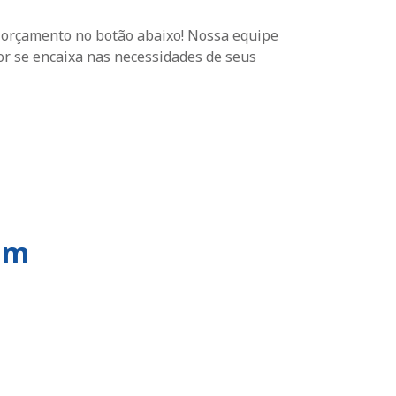
m orçamento no botão abaixo! Nossa equipe
or se encaixa nas necessidades de seus
om