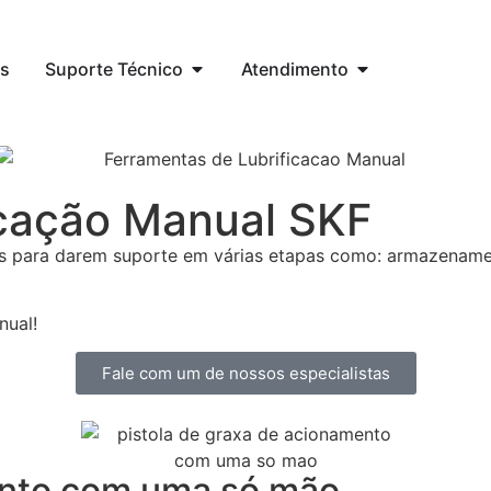
s
Suporte Técnico
Atendimento
icação Manual SKF
s para darem suporte em várias etapas como: armazenamen
nual!
Fale com um de nossos especialistas
ento com uma só mão