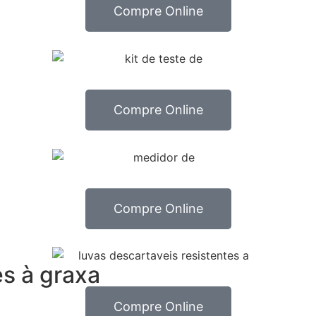
Compre Online
Compre Online
Compre Online
es à graxa
Compre Online