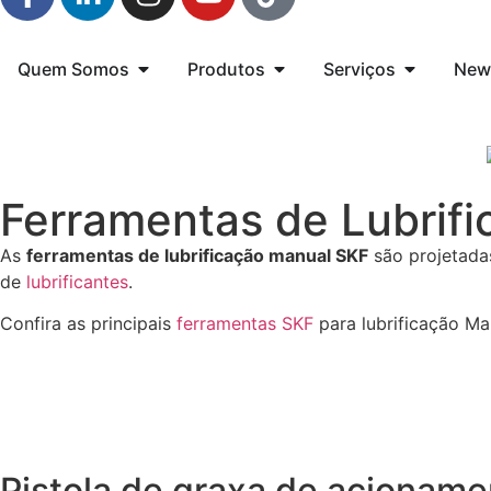
Quem Somos
Produtos
Serviços
New
Ferramentas de Lubrif
As
ferramentas de lubrificação manual SKF
são projetada
de
lubrificantes
.
Confira as principais
ferramentas SKF
para lubrificação Ma
Pistola de graxa de acionam