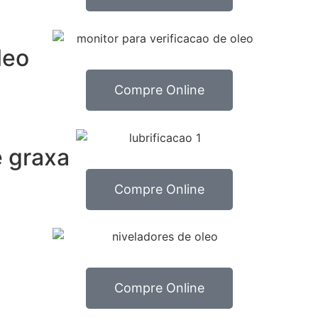
leo
Compre Online
 graxa
Compre Online
Compre Online