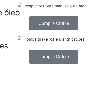
e óleo
Compre Online
ões
Compre Online