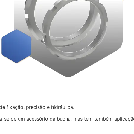
 de fixação, precisão e hidráulica.
ata-se de um acessório da bucha, mas tem também aplicação