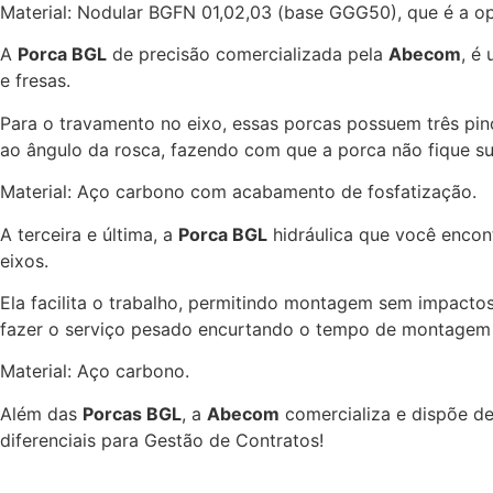
Material: Nodular BGFN 01,02,03 (base GGG50), que é a op
A
Porca BGL
de precisão comercializada pela
Abecom
, é
e fresas.
Para o travamento no eixo, essas porcas possuem três pino
ao ângulo da rosca, fazendo com que a porca não fique suj
Material: Aço carbono com acabamento de fosfatização.
A terceira e última, a
Porca BGL
hidráulica que você encon
eixos.
Ela facilita o trabalho, permitindo montagem sem impactos
fazer o serviço pesado encurtando o tempo de montagem
Material: Aço carbono.
Além das
Porcas BGL
, a
Abecom
comercializa e dispõe d
diferenciais para Gestão de Contratos!