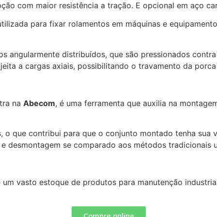
ção com maior resistência a tração. E opcional em aço ca
 utilizada para fixar rolamentos em máquinas e equipamentos
s angularmente distribuídos, que são pressionados contra 
eita a cargas axiais, possibilitando o travamento da porca
tra na
Abecom
, é uma ferramenta que auxilia na monta
, o que contribui para que o conjunto montado tenha sua vi
 e desmontagem se comparado aos métodos tradicionais u
e um vasto estoque de produtos para manutenção industria
Compre online