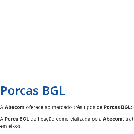
Porcas BGL
A
Abecom
oferece ao mercado três tipos de
Porcas BGL
:
A
Porca BGL
de fixação comercializada pela
Abecom
, tr
em eixos.