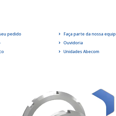
 seu pedido
Faça parte da nossa equi
o
Ouvidoria
co
Unidades Abecom