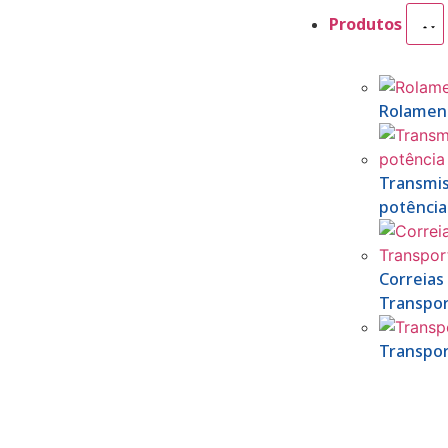
Produtos
Rolamen
Transmi
potência
Correias
Transpo
Transpo