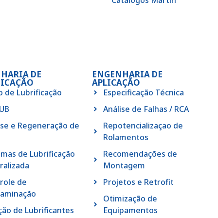
Catálogos Martin
HARIA DE
ENGENHARIA DE
FICAÇÃO
APLICAÇÃO
o de Lubrificação
Especificação Técnica
LUB
Análise de Falhas / RCA
ise e Regeneração de
Repotencializaçao de
Rolamentos
emas de Lubrificação
Recomendações de
ralizada
Montagem
role de
Projetos e Retrofit
aminação
Otimização de
ção de Lubrificantes
Equipamentos