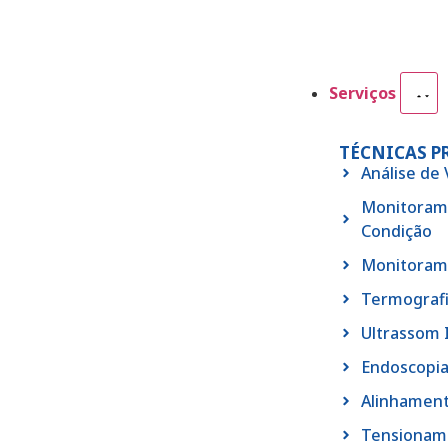
Serviços
TÉCNICAS P
Análise de
Monitoram
Condição
Monitoram
Termografi
Ultrassom 
Endoscopia
Alinhament
Tensioname