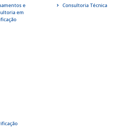
namentos e
Consultoria Técnica
ultoria em
ificação
ificação