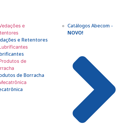
Catálogos Abecom -
NOVO!
dações e Retentores
brificantes
odutos de Borracha
catrônica