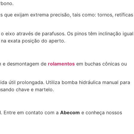
rbono.
 que exijam extrema precisão, tais como: tornos, retíficas
o eixo através de parafusos. Os pinos têm inclinação igual
 na exata posição do aperto.
gem e desmontagem de
rolamentos
em buchas cônicas ou
da útil prolongada. Utiliza bomba hidráulica manual para
sando chave e martelo.
l. Entre em contato com a
Abecom
e conheça nossos