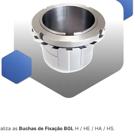
aliza as
Buchas de Fixação BGL
H / HE / HA / HS.