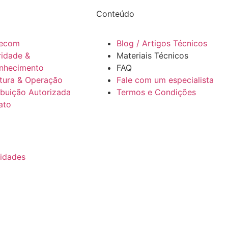
Conteúdo
ecom
Blog / Artigos Técnicos
ridade &
Materiais Técnicos
nhecimento
FAQ
utura & Operação
Fale com um especialista
ibuição Autorizada
Termos e Condições
ato
nidades