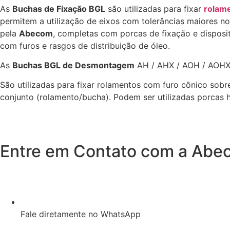
As
Buchas de Fixação BGL
são utilizadas para fixar
rolam
permitem a utilização de eixos com tolerâncias maiores 
pela
Abecom
, completas com porcas de fixação e disposit
com furos e rasgos de distribuição de óleo.
As
Buchas BGL de Desmontagem
AH / AHX / AOH / AOHX 
São utilizadas para fixar rolamentos com furo cônico sob
conjunto (rolamento/bucha). Podem ser utilizadas porcas h
Entre em Contato com a Abe
Fale diretamente no WhatsApp