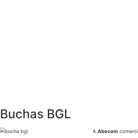
Buchas BGL
A
Abecom
comerci