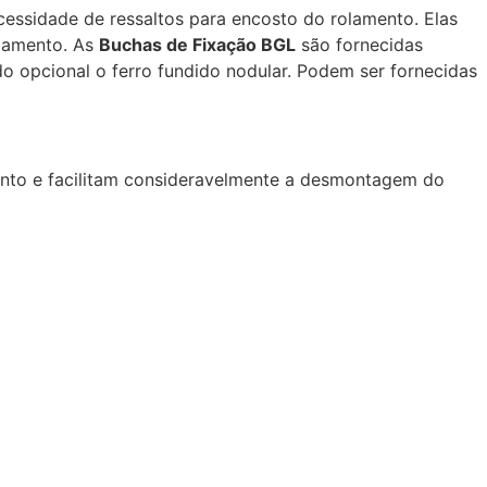
cessidade de ressaltos para encosto do rolamento. Elas
olamento. As
Buchas de Fixação BGL
são fornecidas
do opcional o ferro fundido nodular. Podem ser fornecidas
mento e facilitam consideravelmente a desmontagem do