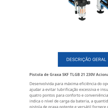
DESCRIÇÃO GERAL
Pistola de Graxa SKF TLGB 21 230V Acion
Desenvolvida para máxima eficiência do ope
ajudar a evitar lubrificação excessiva e i
quatro pontos para conforto e conveniência 
indica o nível de carga da bateria, a quant
pistola de graxa potente e versátil fornece 