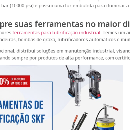
bar (10000 psi) e possui uma luz embutida para iluminar a 
pre suas ferramentas no maior dis
lhores
ferramentas para lubrificação industrial
. Temos um a
deiras, bombas de graxa, lubrificadores automáticos e mui
ional, distribui soluções em manutenção industrial, visand
ando sempre por produtos de alta performance, com certific