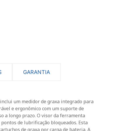
S
GARANTIA
 inclui um medidor de graxa integrado para
durável e ergonômico com um suporte de
so a longo prazo. O visor da ferramenta
 pontos de lubrificação bloqueados. Esta
cartuchos de graxa por carga de bateria. A