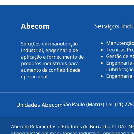
Abecom
Serviços Indu
Manutenção 
Soluções em manutenção
Tecnicas Pre
industrial, engenharia de
Gestão de At
aplicação e fornecimento de
Engenharia 
produtos industriais para
Lubrificação
aumento da confiabilidade
Engenharia 
operacional.
Unidades Abecom
São Paulo (Matriz) Tel: (11) 279
Abecom Rolamentos e Produtos de Borracha LTDA CNPJ
Especialistas em manutenção industrial, engenharia de