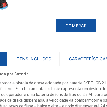
COMPRAR
ITENS INCLUSOS
CARACTERÍSTICA
ada por Bateria
rador, a pistola de graxa acionada por bateria SKF TLGB 21
nsuficiente. Esta ferramenta exclusiva apresenta um design 
do operador e uma bateria de íons de lítio de 2,5 Ah para u
idade de graxa dispensada, a velocidade da bomba/motor e os
duas taxas de fluxo – baixa e alta – e pode dispensar até 24 