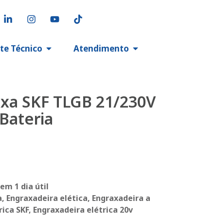
te Técnico
Atendimento
axa SKF TLGB 21/230V
Bateria
em 1 dia útil
a, Engraxadeira elética, Engraxadeira a
rica SKF, Engraxadeira elétrica 20v