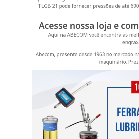
TLGB 21 pode fornecer pressões de até 690 
Acesse nossa loja e com
Aqui na ABECOM você encontra as me
engraxa
Abecom, presente desde 1963 no mercado nac
maquinário. Prez