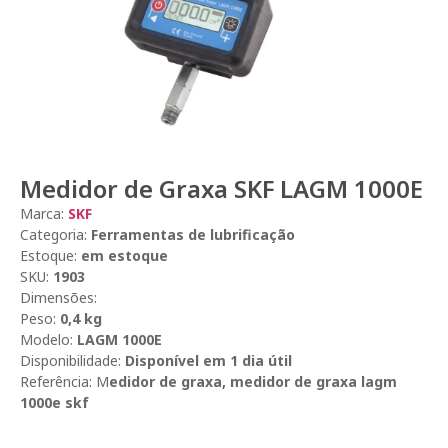
Medidor de Graxa SKF LAGM 1000E
Marca:
SKF
Categoria:
Ferramentas de lubrificação
Estoque:
em estoque
SKU:
1903
Dimensões:
Peso:
0,4 kg
Modelo:
LAGM 1000E
Disponibilidade:
Disponível em 1 dia útil
Referência: M
edidor de graxa, medidor de graxa lagm
1000e skf