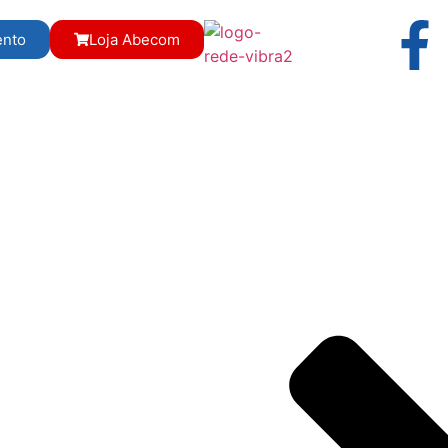
ento
Loja Abecom