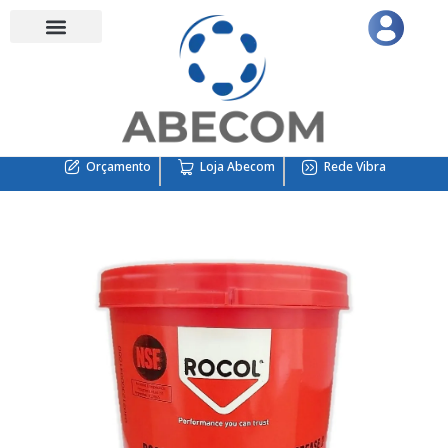
Orçamento
Loja Abecom
Rede Vibra