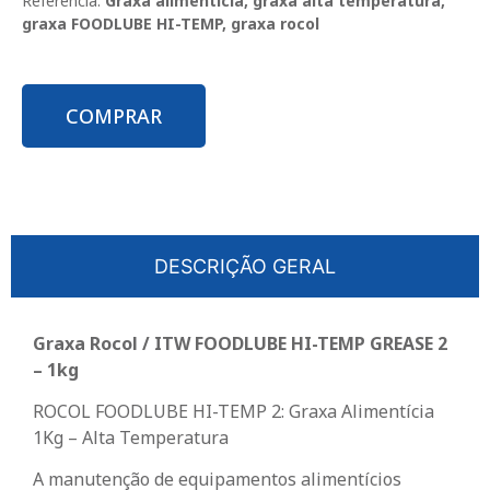
Referência:
Graxa alimentícia, graxa alta temperatura,
graxa FOODLUBE HI-TEMP, graxa rocol
COMPRAR
DESCRIÇÃO GERAL
Graxa Rocol / ITW FOODLUBE HI-TEMP GREASE 2
– 1kg
ROCOL FOODLUBE HI-TEMP 2: Graxa Alimentícia
1Kg – Alta Temperatura
A manutenção de equipamentos alimentícios