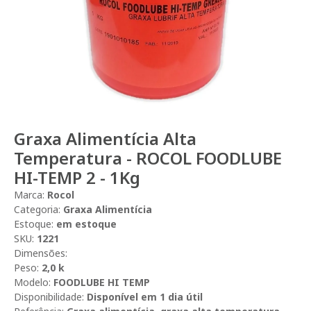
Graxa Alimentícia Alta
Temperatura - ROCOL FOODLUBE
HI-TEMP 2 - 1Kg
Marca:
Rocol
Categoria:
Graxa Alimentícia
Estoque:
em estoque
SKU:
1221
Dimensões:
Peso:
2,0 k
Modelo:
FOODLUBE HI TEMP
Disponibilidade:
Disponível em 1 dia útil