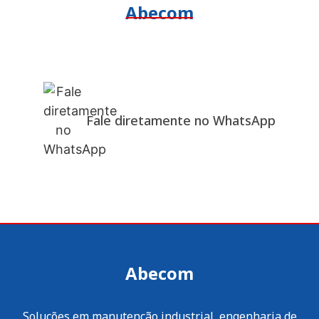
Abecom
Fale diretamente no WhatsApp
Abecom
Soluções em manutenção industrial, engenharia de