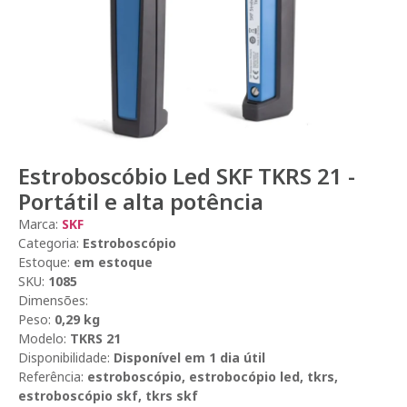
Estroboscóbio Led SKF TKRS 21 -
Portátil e alta potência
Marca:
SKF
Categoria:
Estroboscópio
Estoque:
em estoque
SKU:
1085
Dimensões:
Peso:
0,29 kg
Modelo:
TKRS 21
Disponibilidade:
Disponível em 1 dia útil
Referência:
estroboscópio, estrobocópio led, tkrs,
estroboscópio skf, tkrs skf