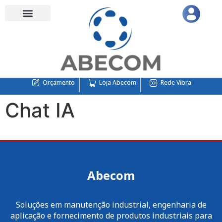
Orçamento
Loja Abecom
Rede Vibra
Chat IA
Abecom
Soluções em manutenção industrial, engenharia de
aplicação e fornecimento de produtos industriais para