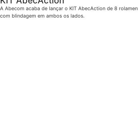
KIT AbecAction
A Abecom acaba de lançar o KIT AbecAction de 8 rolame
com blindagem em ambos os lados.