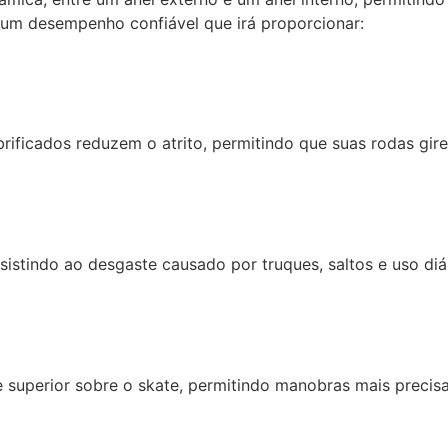
ir um desempenho confiável que irá proporcionar:
rificados reduzem o atrito, permitindo que suas rodas gir
istindo ao desgaste causado por truques, saltos e uso diár
superior sobre o skate, permitindo manobras mais precisa