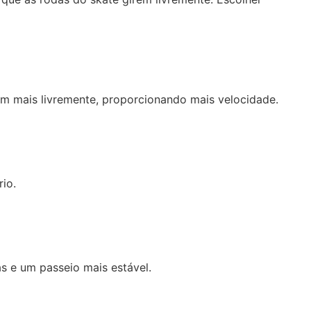
em mais livremente, proporcionando mais velocidade.
io.
s e um passeio mais estável.